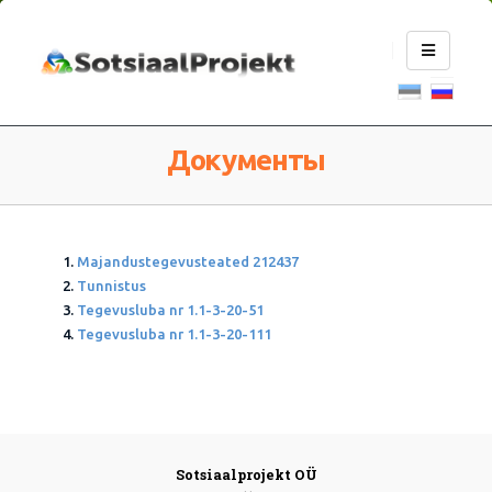
Документы
Majandustegevusteated 212437
Tunnistus
Tegevusluba nr 1.1-3-20-51
Tegevusluba nr 1.1-3-20-111
Sotsiaalprojekt OÜ